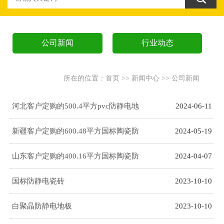
公司新闻
行业动态
所在的位置：
首页
>>
新闻中心
>>
公司新闻
河北客户定购的500.4平方pvc防静电地
2024-06-11
板发货了
新疆客户定购的600.48平方国标陶瓷防
2024-05-19
静电地板发货了
山东客户定购的400.16平方国标陶瓷防
2024-04-07
静电地板发货了
国标防静电瓷砖
2023-10-10
白聚晶防静电地板
2023-10-10