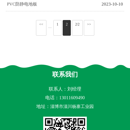
PVC防静电地板
2023-10-10
<<
1
2
2/2
>>
···
联系我们
联系人：刘经理
电话：13011609490
地址：
淄博市淄川杨寨工业园